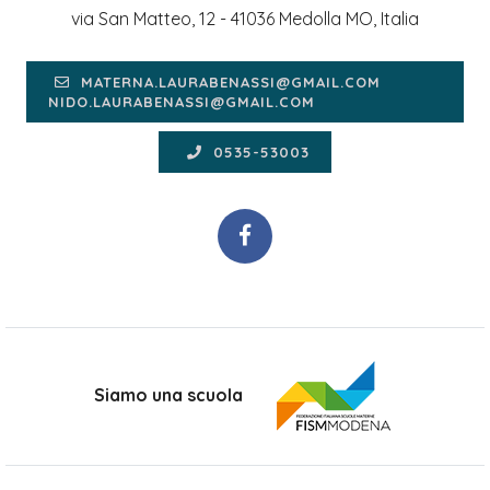
via San Matteo, 12 - 41036 Medolla MO, Italia
MATERNA.LAURABENASSI@GMAIL.COM
NIDO.LAURABENASSI@GMAIL.COM
0535-53003
Siamo una scuola