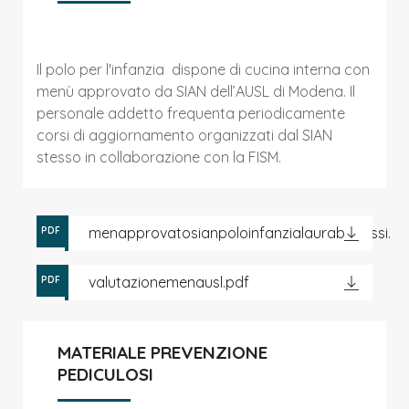
Il polo per l'infanzia dispone di cucina interna con
menù approvato da SIAN dell’AUSL di Modena. Il
personale addetto frequenta periodicamente
corsi di aggiornamento organizzati dal SIAN
stesso in collaborazione con la FISM.
menapprovatosianpoloinfanzialaurabenassi.pd
PDF
valutazionemenausl.pdf
PDF
MATERIALE PREVENZIONE
PEDICULOSI