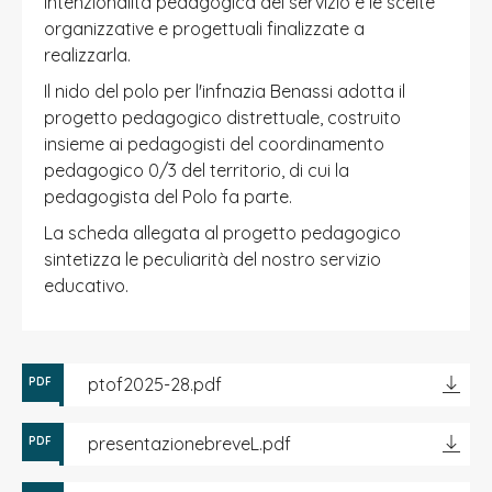
intenzionalità pedagogica del servizio e le scelte
organizzative e progettuali finalizzate a
realizzarla.
Il nido del polo per l'infnazia Benassi adotta il
progetto pedagogico distrettuale, costruito
insieme ai pedagogisti del coordinamento
pedagogico 0/3 del territorio, di cui la
pedagogista del Polo fa parte.
La scheda allegata al progetto pedagogico
sintetizza le peculiarità del nostro servizio
educativo.
ptof2025-28.pdf
PDF
presentazionebreveL.pdf
PDF