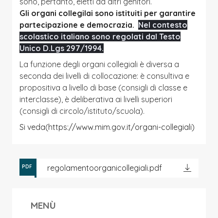
sono, pertanto, eletti da altri genitori.
Gli organi collegilai sono istituiti per garantire
partecipazione e democrazia.
Nel contesto
scolastico italiano sono regolati dal Testo
Unico D.Lgs 297/1994.
La funzione degli organi collegiali è diversa a
seconda dei livelli di collocazione: è consultiva e
propositiva a livello di base (consigli di classe e
interclasse), è deliberativa ai livelli superiori
(consigli di circolo/istituto/scuola).
Si veda(https://www.mim.gov.it/organi-collegiali)
regolamentoorganicollegiali.pdf
PDF
MENÙ