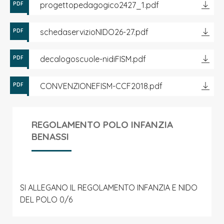
progettopedagogico2427_1.pdf
PDF
schedaservizioNIDO26-27.pdf
PDF
decalogoscuole-nidiFISM.pdf
PDF
CONVENZIONEFISM-CCF2018.pdf
PDF
REGOLAMENTO POLO INFANZIA
BENASSI
SI ALLEGANO IL REGOLAMENTO INFANZIA E NIDO
DEL POLO 0/6