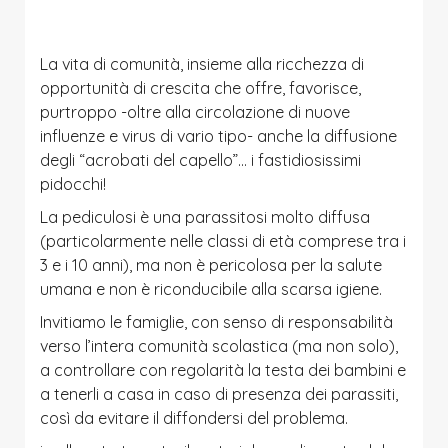
La vita di comunità, insieme alla ricchezza di
opportunità di crescita che offre, favorisce,
purtroppo -oltre alla circolazione di nuove
influenze e virus di vario tipo- anche la diffusione
degli “acrobati del capello”… i fastidiosissimi
pidocchi!
La pediculosi è una parassitosi molto diffusa
(particolarmente nelle classi di età comprese tra i
3 e i 10 anni), ma non è pericolosa per la salute
umana e non è riconducibile alla scarsa igiene.
Invitiamo le famiglie, con senso di responsabilità
verso l’intera comunità scolastica (ma non solo),
a controllare con regolarità la testa dei bambini e
a tenerli a casa in caso di presenza dei parassiti,
così da evitare il diffondersi del problema.