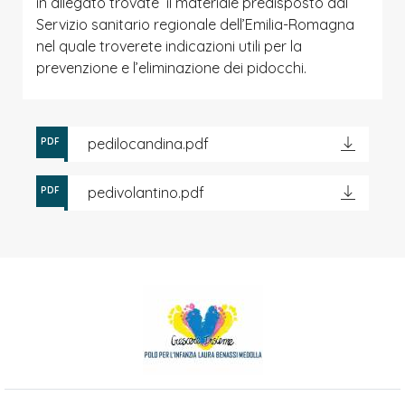
in allegato trovate il materiale predisposto dal
Servizio sanitario regionale dell’Emilia-Romagna
nel quale troverete indicazioni utili per la
prevenzione e l’eliminazione dei pidocchi.
pedilocandina.pdf
PDF
pedivolantino.pdf
PDF