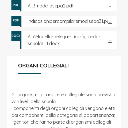
All.3modellosepa2.pdf
PDF
indicazionipercompilaremod.sepa31.pdf
PDF
All.6Modello-delega-ritiro-figlio-da-
DOCX
scuola1_1.docx
ORGANI COLLEGIALI
Gli organismi a carattere collegiale sono previsti a
vari livelli della scuola.
I componenti degli organi collegiali vengono eletti
dai componenti della categoria di appartenenza;
i genitori che fanno parte di organismi collegiali