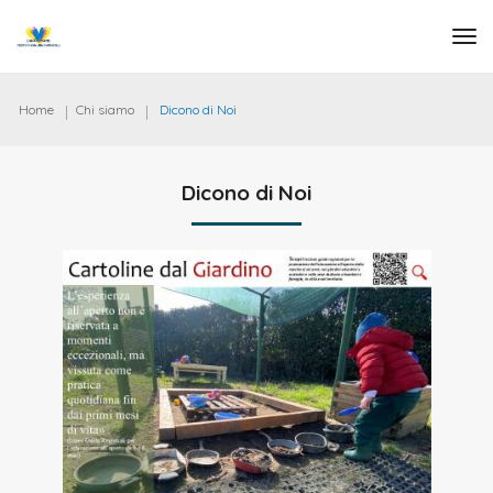
tog
Home
Chi siamo
Dicono di Noi
Dicono di Noi