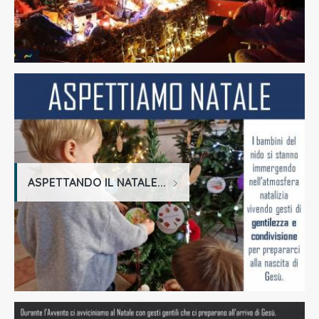
ASPETTANDO IL NATALE...