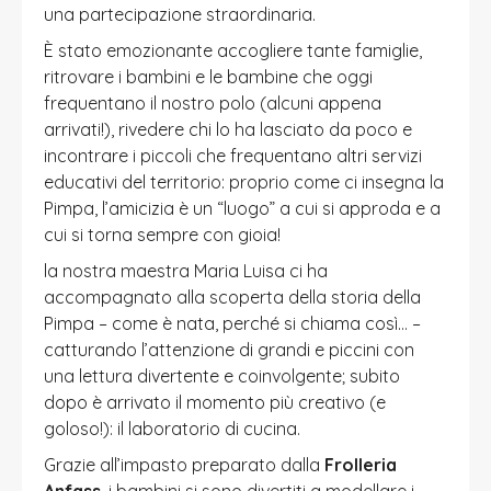
una partecipazione straordinaria.
È stato emozionante accogliere tante famiglie,
ritrovare i bambini e le bambine che oggi
frequentano il nostro polo (alcuni appena
arrivati!), rivedere chi lo ha lasciato da poco e
incontrare i piccoli che frequentano altri servizi
educativi del territorio: proprio come ci insegna la
Pimpa, l’amicizia è un “luogo” a cui si approda e a
cui si torna sempre con gioia!
la nostra maestra Maria Luisa ci ha
accompagnato alla scoperta della storia della
Pimpa – come è nata, perché si chiama così… –
catturando l’attenzione di grandi e piccini con
una lettura divertente e coinvolgente; subito
dopo è arrivato il momento più creativo (e
goloso!): il laboratorio di cucina.
Grazie all’impasto preparato dalla
Frolleria
Anfass
, i bambini si sono divertiti a modellare i