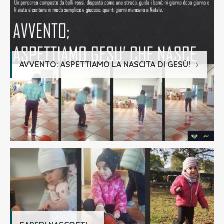
AVVENTO: ASPETTIAMO LA NASCITA DI GESÙ!