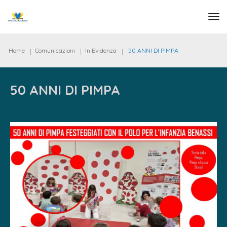
tog
Home
Comunicazioni
In Evidenza
50 ANNI DI PIMPA
50 ANNI DI PIMPA