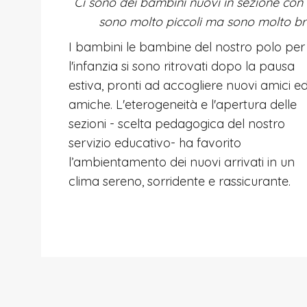
Ci sono dei bambini nuovi in sezione con 
sono molto piccoli ma sono molto br
I bambini le bambine del nostro polo per
l'infanzia si sono ritrovati dopo la pausa
estiva, pronti ad accogliere nuovi amici e
amiche. L'eterogeneità e l'apertura delle
sezioni - scelta pedagogica del nostro
servizio educativo- ha favorito
l’ambientamento dei nuovi arrivati in un
clima sereno, sorridente e rassicurante.