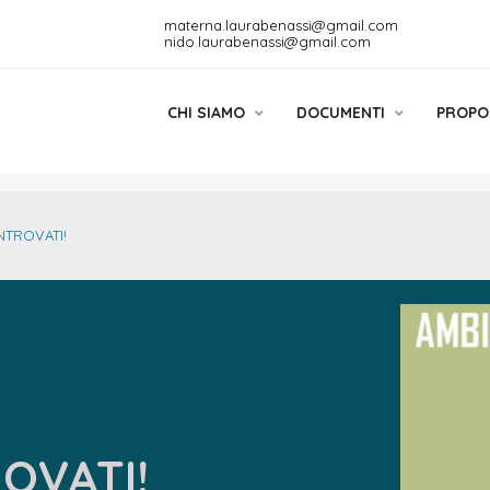
materna.laurabenassi@gmail.com
nido.laurabenassi@gmail.com
CHI SIAMO
DOCUMENTI
PROPO
NTROVATI!
OVATI!