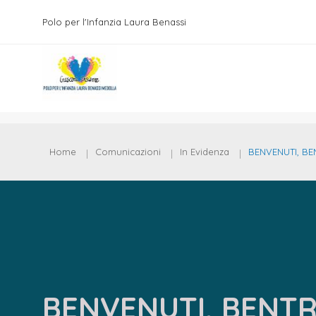
Polo per l'Infanzia Laura Benassi
Home
Comunicazioni
In Evidenza
BENVENUTI, BE
BENVENUTI, BENTR