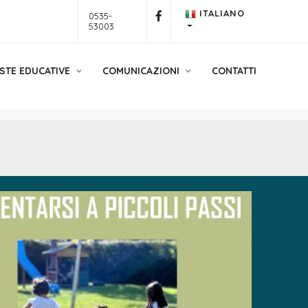
ITALIANO
0535-
53003
STE EDUCATIVE
COMUNICAZIONI
CONTATTI