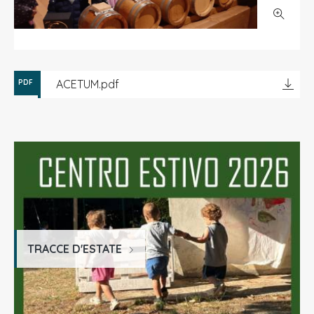
ACETUM.pdf
PDF
TRACCE D'ESTATE