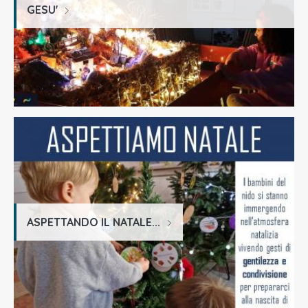
GESU'
ASPETTANDO IL NATALE...