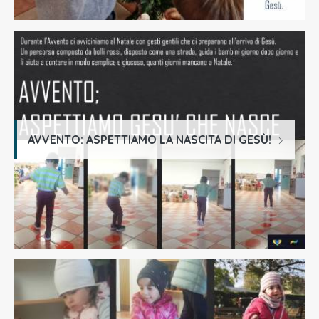
AVVENTO: ASPETTIAMO LA NASCITA DI GESÙ!